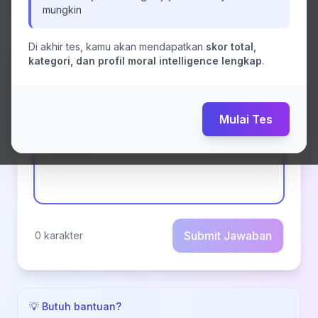
mungkin
Di akhir tes, kamu akan mendapatkan
skor total,
kategori, dan profil moral intelligence lengkap
✏️ Jawaban Anda:
.
(minimal 10 karakter)
Mulai Tes
Submit Jawaban
0
karakter
💡 Butuh bantuan?